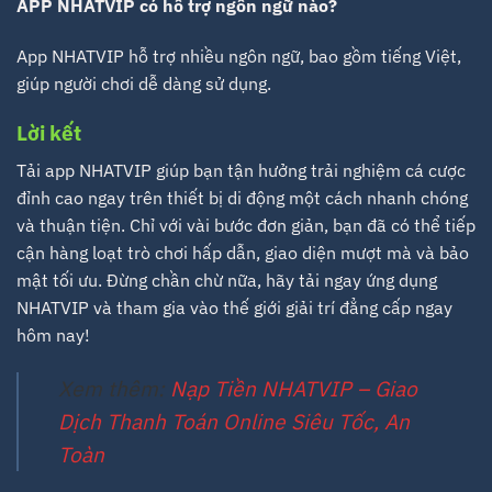
APP NHATVIP có hỗ trợ ngôn ngữ nào?
App NHATVIP hỗ trợ nhiều ngôn ngữ, bao gồm tiếng Việt,
giúp người chơi dễ dàng sử dụng.
Lời kết
Tải app NHATVIP giúp bạn tận hưởng trải nghiệm cá cược
đỉnh cao ngay trên thiết bị di động một cách nhanh chóng
và thuận tiện. Chỉ với vài bước đơn giản, bạn đã có thể tiếp
cận hàng loạt trò chơi hấp dẫn, giao diện mượt mà và bảo
mật tối ưu. Đừng chần chừ nữa, hãy tải ngay ứng dụng
NHATVIP và tham gia vào thế giới giải trí đẳng cấp ngay
hôm nay!
Xem thêm:
Nạp Tiền NHATVIP – Giao
Dịch Thanh Toán Online Siêu Tốc, An
Toàn