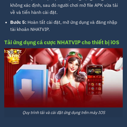
không xác định, sau đó người chơi mở file APK vừa tải
về và tiến hành cài đặt.
Bước 5:
Hoàn tất cài đặt, mở ứng dụng và đăng nhập
tài khoản NHATVIP.
Tải ứng dụng cá cược NHATVIP cho thiết bị iOS
Quy trình tải và cài đặt ứng dụng trên máy IOS