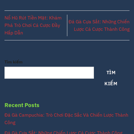
Nổ Hũ Rút Tiền Mặt: Khám
Đá Gà Cựa Sắt: Những Chiến
Phá Trò Chơi Cá Cược Đầy
Lược Cá Cược Thành Công
Hấp Dẫn
Tìm kiếm
TÌM
KIẾM
Recent Posts
Đá Gà Campuchia: Trò Chơi Đặc Sắc Và Chiến Lược Thành
Công
Đá Gà Cựa Sắt: Những Chiến Lược Cá Cược Thành Công