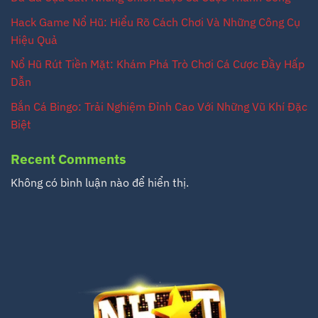
Hack Game Nổ Hũ: Hiểu Rõ Cách Chơi Và Những Công Cụ
Hiệu Quả
Nổ Hũ Rút Tiền Mặt: Khám Phá Trò Chơi Cá Cược Đầy Hấp
Dẫn
Bắn Cá Bingo: Trải Nghiệm Đỉnh Cao Với Những Vũ Khí Đặc
Biệt
Recent Comments
Không có bình luận nào để hiển thị.