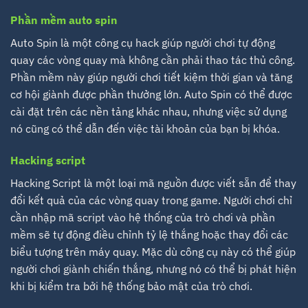
Phần mềm auto spin
Auto Spin là một công cụ hack giúp người chơi tự động
quay các vòng quay mà không cần phải thao tác thủ công.
Phần mềm này giúp người chơi tiết kiệm thời gian và tăng
cơ hội giành được phần thưởng lớn. Auto Spin có thể được
cài đặt trên các nền tảng khác nhau, nhưng việc sử dụng
nó cũng có thể dẫn đến việc tài khoản của bạn bị khóa.
Hacking script
Hacking Script là một loại mã nguồn được viết sẵn để thay
đổi kết quả của các vòng quay trong game. Người chơi chỉ
cần nhập mã script vào hệ thống của trò chơi và phần
mềm sẽ tự động điều chỉnh tỷ lệ thắng hoặc thay đổi các
biểu tượng trên máy quay. Mặc dù công cụ này có thể giúp
người chơi giành chiến thắng, nhưng nó có thể bị phát hiện
khi bị kiểm tra bởi hệ thống bảo mật của trò chơi.